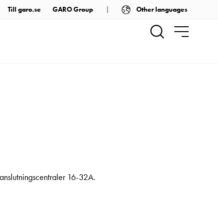
Other languages
Till garo.se
GARO Group
anslutningscentraler 16-32A.