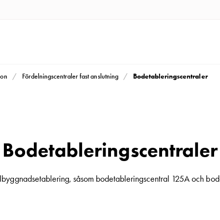
Bodetableringscentraler
ion
Fördelningscentraler fast anslutning
Bodetableringscentraler
lbyggnadsetablering, såsom bodetableringscentral 125A och bod