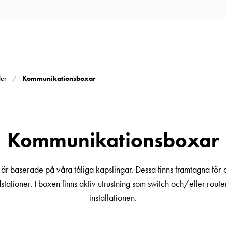
Kommunikationsboxar
ler
Kommunikationsboxar
 baserade på våra tåliga kapslingar. Dessa finns framtagna för at
tationer. I boxen finns aktiv utrustning som switch och/eller router
installationen.