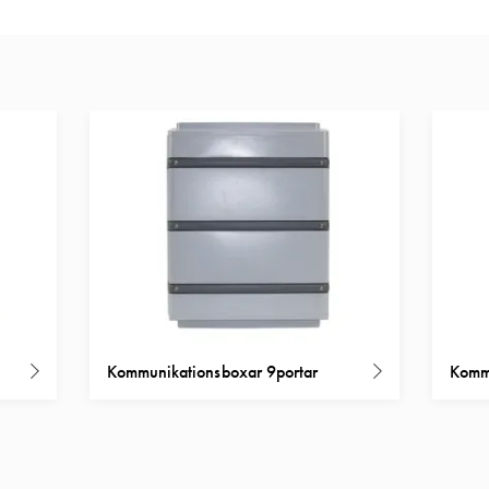
Kommunikationsboxar 9portar
Kommu