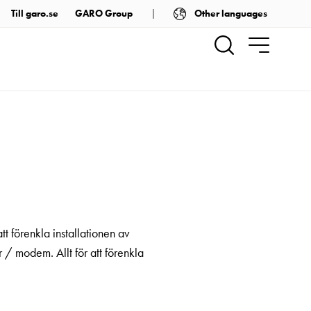
Other languages
Till garo.se
GARO Group
t förenkla installationen av
 / modem. Allt för att förenkla