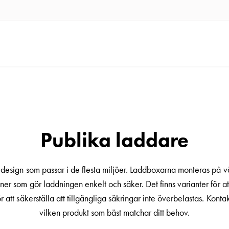
Publika laddare
esign som passar i de flesta miljöer. Laddboxarna monteras på vä
ner som gör laddningen enkelt och säker. Det finns varianter för at
r att säkerställa att tillgängliga säkringar inte överbelastas. Kon
vilken produkt som bäst matchar ditt behov.