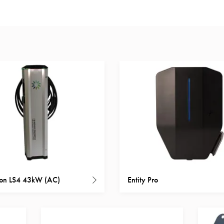
ion LS4 43kW (AC)
Entity Pro