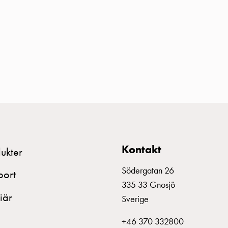
Kontakt
ukter
Södergatan 26
port
335 33 Gnosjö
iär
Sverige
+46 370 332800