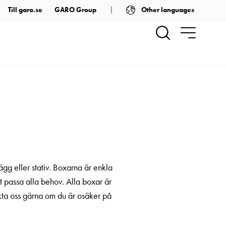
Other languages
Till garo.se
GARO Group
gg eller stativ. Boxarna är enkla
t passa alla behov. Alla boxar är
takta oss gärna om du är osäker på