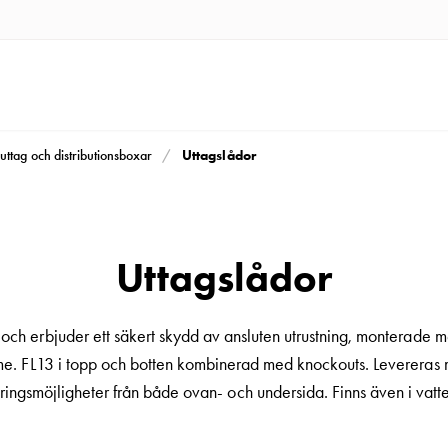
Uttagslådor
uttag och distributionsboxar
Uttagslådor
och erbjuder ett säkert skydd av ansluten utrustning, monterade 
me. FL13 i topp och botten kombinerad med knockouts. Levereras 
ringsmöjligheter från både ovan- och undersida. Finns även i vatte