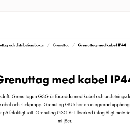
Grenuttag med kabel IP44
uttag och distributionsboxar
Grenuttag
Grenuttag med kabel IP4
drift. Grenuttagen GSG är försedda med kabel och anslutningsdo
utan kabel och stickpropp. Grenuttag GUS har en integrerad upphän
 på felaktigt sätt. Grenuttag GSG är tillverkad i slagtåligt material
miljöer.