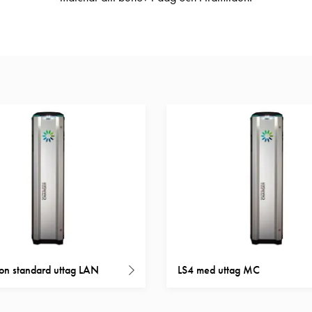
ion standard uttag LAN
LS4 med uttag MC