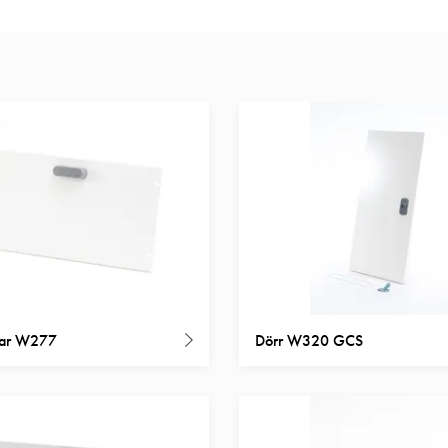
tar W277
Dörr W320 GCS