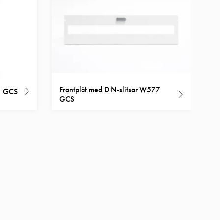
Frontplåt med DIN-slitsar W577
7 GCS
GCS