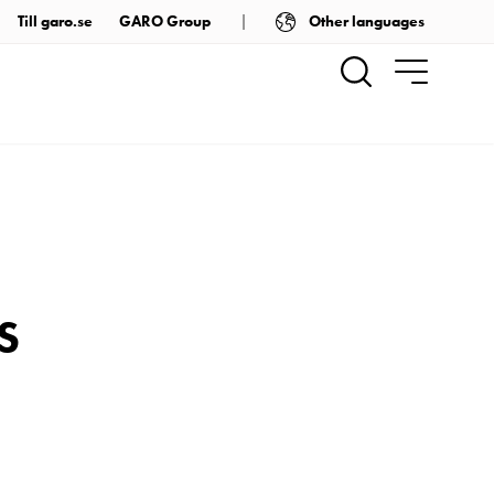
Other languages
Till garo.se
GARO Group
S