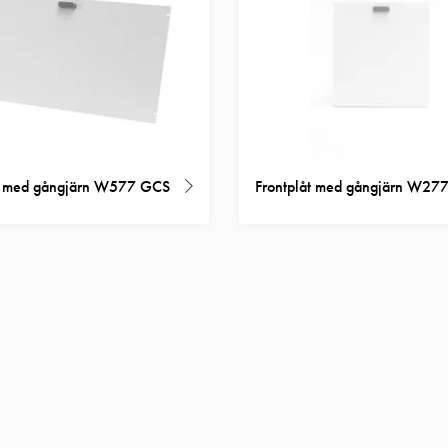
åt med gångjärn W577 GCS
Frontplåt med gångjärn W27