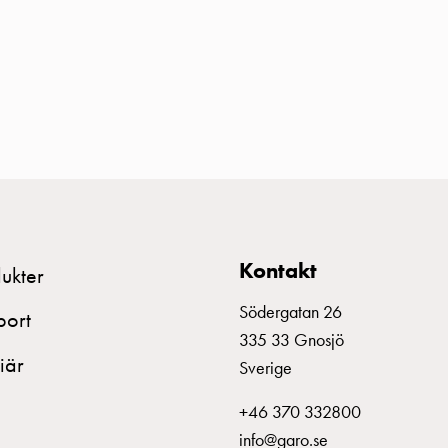
Kontakt
ukter
Södergatan 26
port
335 33 Gnosjö
iär
Sverige
+46 370 332800
info@garo.se