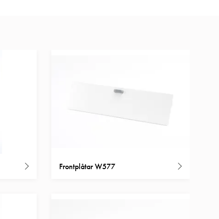
Frontplåtar W577