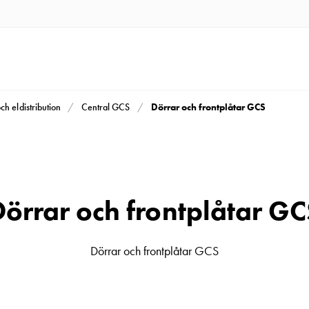
Dörrar och frontplåtar GCS
och eldistribution
Central GCS
Dörrar och frontplåtar GC
Dörrar och frontplåtar GCS