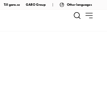
Other languages
Till garo.se
GARO Group