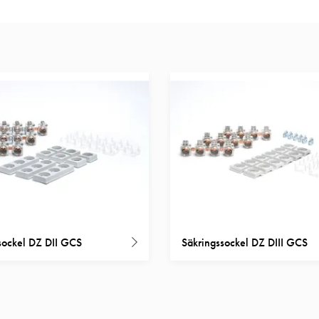
sockel DZ DII GCS
Säkringssockel DZ DIII GCS