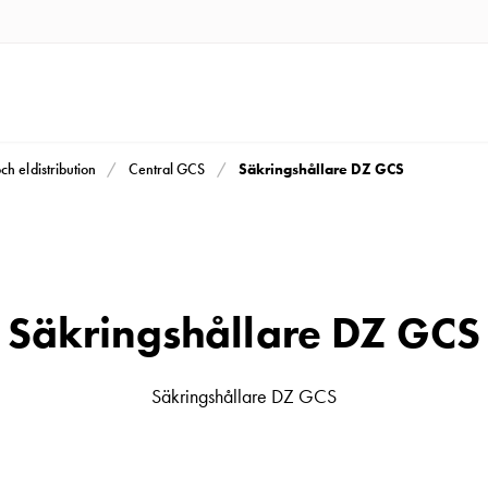
Säkringshållare DZ GCS
och eldistribution
Central GCS
Säkringshållare DZ GCS
Säkringshållare DZ GCS