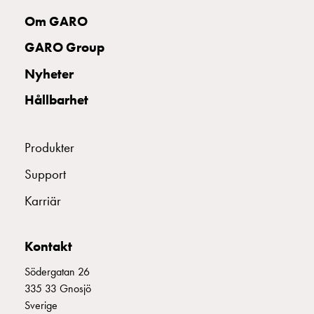
uttag
Om GARO
Koster
tre
GARO Group
uttag
Nyheter
Koster
fyra
Hållbarhet
uttag
Kosterstolpar
belysning
Produkter
Infrastruktur
Support
och
eldistribution
Karriär
Lågspänningsfördelning
Kabelskåp
med
Kontakt
skensystem
Södergatan 26
Säkringslastfrånskiljare
335 33 Gnosjö
Tillbehör
Sverige
och