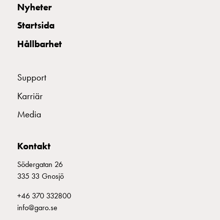
Nyheter
Startsida
Hållbarhet
Support
Karriär
Media
Kontakt
Södergatan 26
335 33 Gnosjö
+46 370 332800
info@garo.se