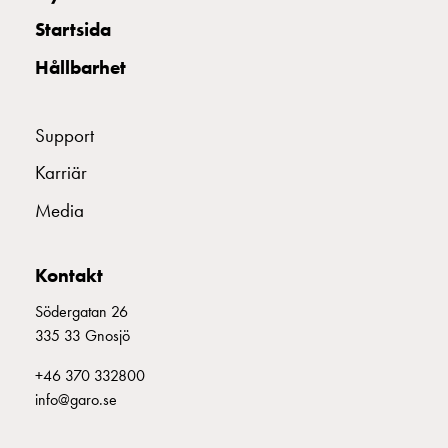
Startsida
Hållbarhet
Support
Karriär
Media
Kontakt
Södergatan 26
335 33 Gnosjö
+46 370 332800
info@garo.se