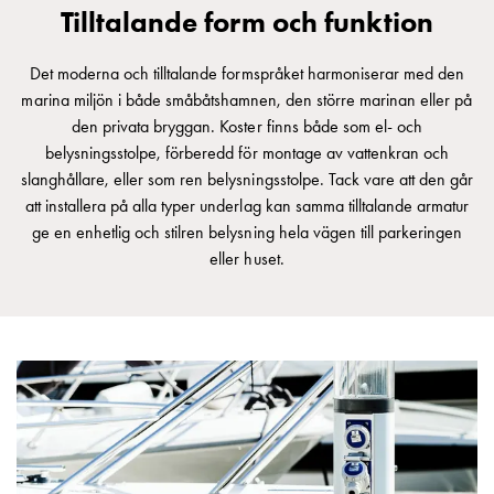
Tilltalande form och funktion
Det moderna och tilltalande formspråket harmoniserar med den
marina miljön i både småbåtshamnen, den större marinan eller på
den privata bryggan. Koster finns både som el- och
belysningsstolpe, förberedd för montage av vattenkran och
slanghållare, eller som ren belysningsstolpe. Tack vare att den går
att installera på alla typer underlag kan samma tilltalande armatur
ge en enhetlig och stilren belysning hela vägen till parkeringen
eller huset.