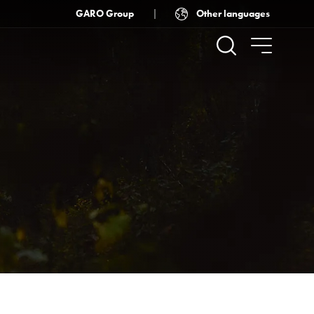
Other languages
GARO Group