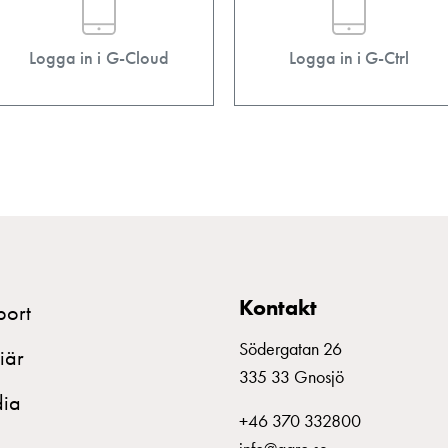
Logga in i G-Cloud
Logga in i G-Ctrl
Kontakt
port
Södergatan 26
iär
335 33 Gnosjö
ia
+46 370 332800