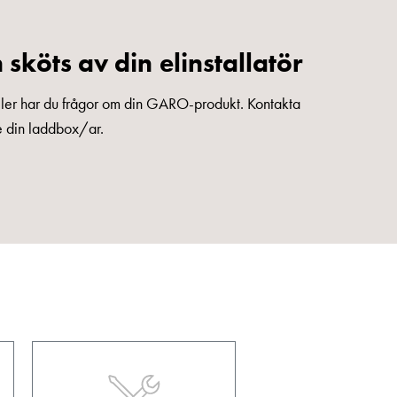
sköts av din elinstallatör
ller har du frågor om din GARO-produkt. Kontakta
de din laddbox/ar.