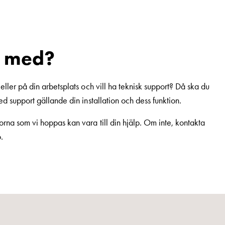
g med?
eller på din arbetsplats och vill ha teknisk support? Då ska du
ed support gällande din installation och dess funktion.
rna som vi hoppas kan vara till din hjälp. Om inte, kontakta
.