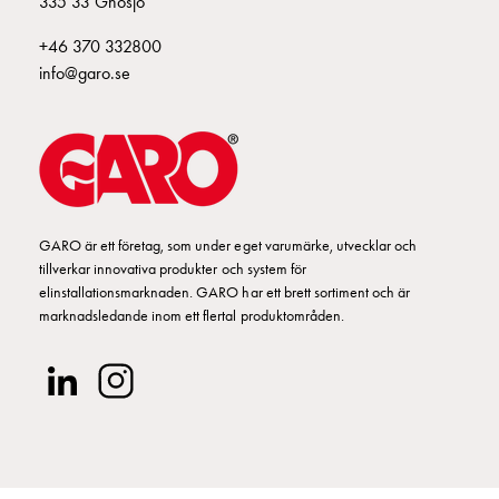
335 33 Gnosjö
+46 370 332800
info@garo.se
GARO är ett företag, som under eget varumärke, utvecklar och
tillverkar innovativa produkter och system för
elinstallationsmarknaden. GARO har ett brett sortiment och är
marknadsledande inom ett flertal produktområden.