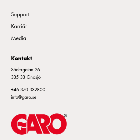
Support
Karriär
Media
Kontakt
Södergatan 26
335 33 Gnosjö
+46 370 332800
info@garo.se