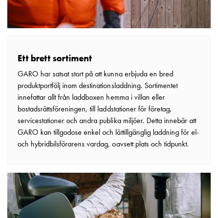
Ett brett sortiment
GARO har satsat stort på att kunna erbjuda en bred
produktportfölj inom destinationsladdning. Sortimentet
innefattar allt från laddboxen hemma i villan eller
bostadsrättsföreningen, till laddstationer för företag,
servicestationer och andra publika miljöer. Detta innebär att
GARO kan tillgodose enkel och lättillgänglig laddning för el-
och hybridbilsförarens vardag, oavsett plats och tidpunkt.