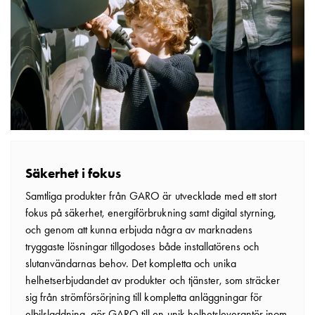
Säkerhet i fokus
Samtliga produkter från GARO är utvecklade med ett stort
fokus på säkerhet, energiförbrukning samt digital styrning,
och genom att kunna erbjuda några av marknadens
tryggaste lösningar tillgodoses både installatörens och
slutanvändarnas behov. Det kompletta och unika
helhetserbjudandet av produkter och tjänster, som sträcker
sig från strömförsörjning till kompletta anläggningar för
elbilsladdning, gör GARO till en unik helhetsleverantör inom