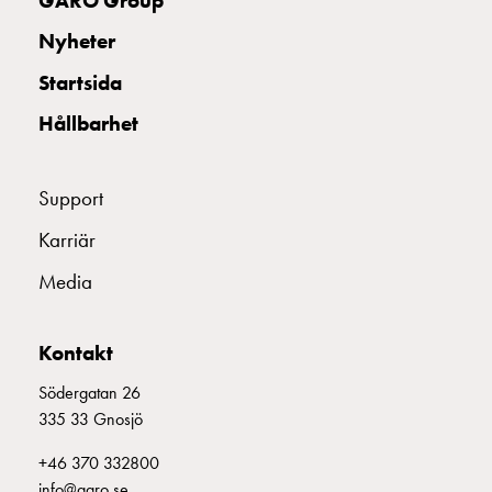
GARO Group
Nyheter
Startsida
Hållbarhet
Support
Karriär
Media
Kontakt
Södergatan 26
335 33 Gnosjö
+46 370 332800
info@garo.se