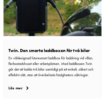
Twin. Den smarta laddboxen för två bilar
En väldesignad futuresmart laddbox för laddning vid villan,
flerbostadshuset eller arbets­platsen. Med laddboxen Twin
går det att ladda två bilar samtidigt på ett enkelt, säkert och
effektivt sätt, utan att överbelasta fastighetens säkringar.
Läs mer