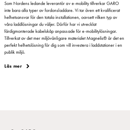
Som Nordens ledande leverantör av e-mobility tillverkar GARO
inte bara alla typer av fordonsladdare. Vi tar även ett kvalificerat
helhetsansvar för den totala installationen, oavsett vilken typ av
våra laddlösningar du väljer. Därför har vi utvecklat
färdigmonterade kabelskåp anpassade för e-mobilitylösningar.
Tillverkat av det mer miljövänligare materialet Magnelis® är det en
perfekt helhetslösning för dig som vill investera i laddstationer i en
publik miljö.
Läs mer