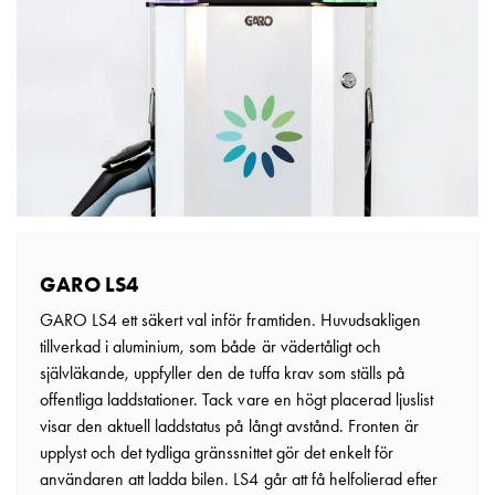
GARO LS4
GARO LS4 ett säkert val inför framtiden. Huvudsakligen
tillverkad i aluminium, som både är vädertåligt och
självläkande, uppfyller den de tuffa krav som ställs på
offentliga laddstationer. Tack vare en högt placerad ljuslist
visar den aktuell laddstatus på långt avstånd. Fronten är
upplyst och det tydliga gränssnittet gör det enkelt för
användaren att ladda bilen. LS4 går att få helfolierad efter