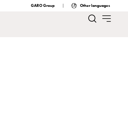
GARO Group
Other languages