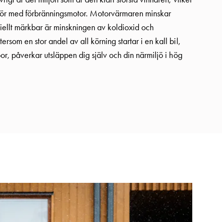
kör med förbränningsmotor. Motorvärmaren minskar
iellt märkbar är minskningen av koldioxid och
som en stor andel av all körning startar i en kall bil,
or, påverkar utsläppen dig själv och din närmiljö i hög