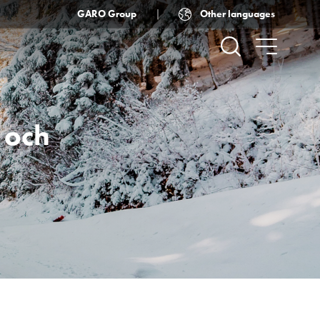
Other languages
GARO Group
 och