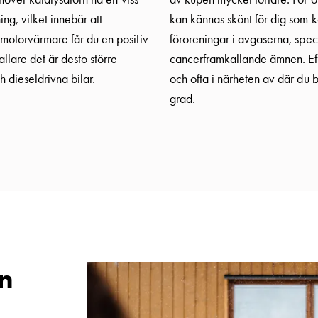
ng, vilket innebär att
kan kännas skönt för dig som 
 motorvärmare får du en positiv
föroreningar i avgaserna, spec
llare det är desto större
cancerframkallande ämnen. Efter
h dieseldrivna bilar.
och ofta i närheten av där du b
grad.
n