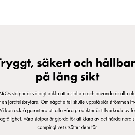
Tryggt, säkert och hållbar
på lång sikt
AROs stolpar är väldigt enkla att installera och använda är alla el
 en jordfelsbrytare. Om något elfel skulle uppstå slår strömmen ifr
Vi kan också garantera att alla våra produkter är tillverkade av f
agtålighet. Våra stolpar är gjorda för att klara av det hårda nordi
campinglivet utsätter dem för.