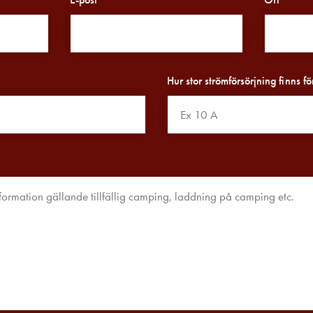
Hur stor strömförsörjning finns 