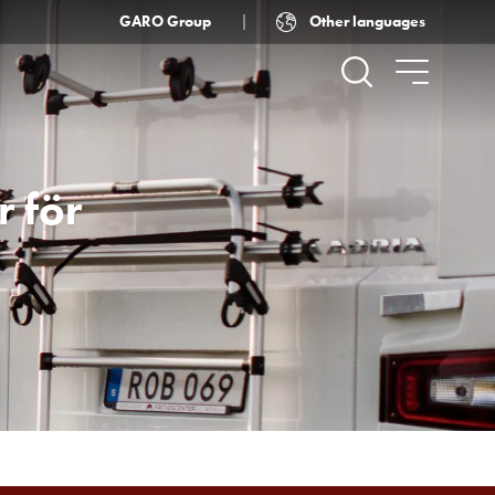
Other languages
GARO Group
r för