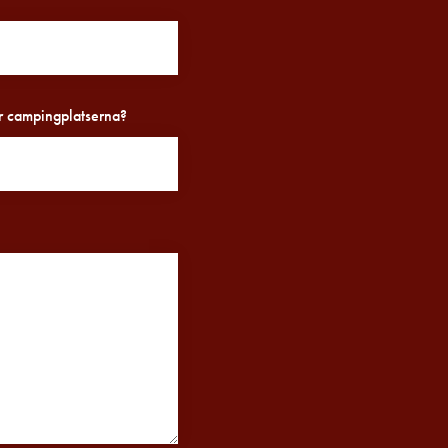
för campingplatserna?