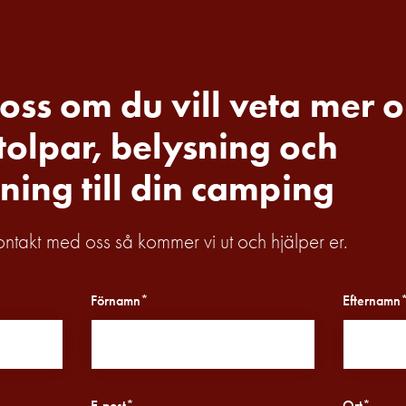
oss om du vill veta mer 
olpar, belysning och
ning till din camping
kontakt med oss så kommer vi ut och hjälper er.
Förnamn*
Efternamn
E-post*
Ort*