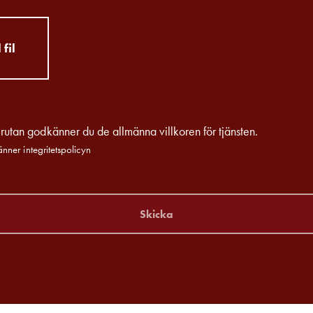
fil
rutan godkänner du de allmänna villkoren för tjänsten.
nner integritetspolicyn
Skicka