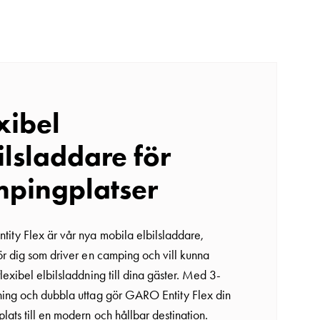
xibel
ilsladdare för
pingplatser
ity Flex är vår nya mobila elbilsladdare,
för dig som driver en camping och vill kunna
lexibel elbilsladdning till dina gäster. Med 3-
ning och dubbla uttag gör GARO Entity Flex din
ats till en modern och hållbar destination.