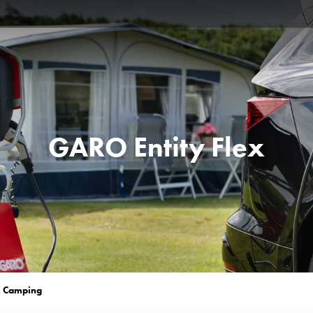
GARO Entity Flex
x Camping