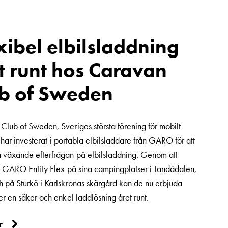
xibel elbilsladdning
t runt hos Caravan
b of Sweden
Club of Sweden, Sveriges största förening för mobilt
iv, har investerat i portabla elbilsladdare från GARO för att
 växande efterfrågan på elbilsladdning. Genom att
ra GARO Entity Flex på sina campingplatser i Tandådalen,
h på Sturkö i Karlskronas skärgård kan de nu erbjuda
er en säker och enkel laddlösning året runt.
r