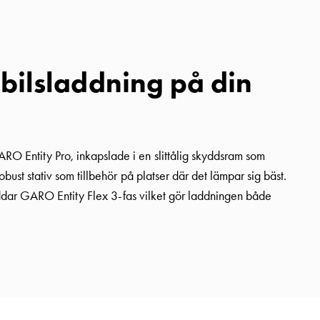
lbilsladdning på din
O Entity Pro, inkapslade i en slittålig skyddsram som
obust stativ som tillbehör på platser där det lämpar sig bäst.
laddar GARO Entity Flex 3-fas vilket gör laddningen både