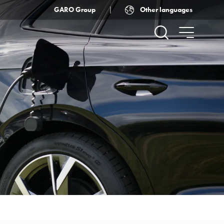
Other languages
GARO Group