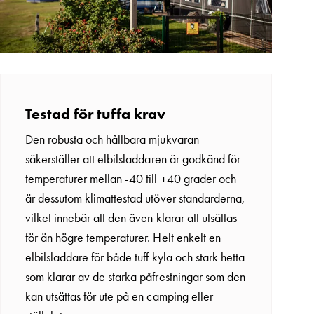
Testad för tuffa krav
Den robusta och hållbara mjukvaran
säkerställer att elbilsladdaren är godkänd för
temperaturer mellan -40 till +40 grader och
är dessutom klimattestad utöver standarderna,
vilket innebär att den även klarar att utsättas
för än högre temperaturer. Helt enkelt en
elbilsladdare för både tuff kyla och stark hetta
som klarar av de starka påfrestningar som den
kan utsättas för ute på en camping eller