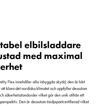
tabel elbilsladdare
ustad med maximal
erhet
ity Flex innehåller alla inbyggda skydd, den är hårt
r att klara det nordiska klimatet och uppfyller dessutom
och säkerhetsstandarder vilket gör den unik utifrån ett
perspektiv. Den är dessutom tredjepartcertifierad vilket