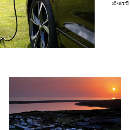
säkerstä