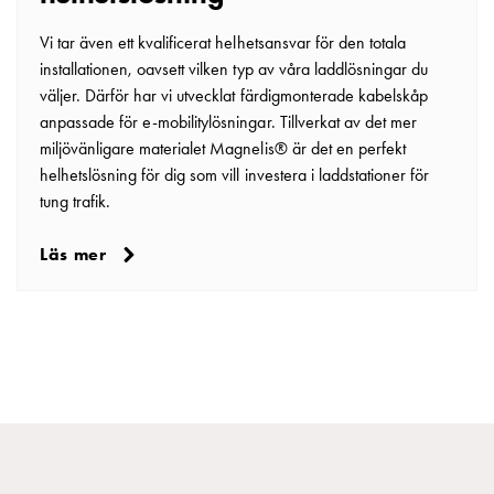
Vi tar även ett kvalificerat helhetsansvar för den totala
installationen, oavsett vilken typ av våra laddlösningar du
väljer. Därför har vi utvecklat färdigmonterade kabelskåp
anpassade för e-mobilitylösningar. Tillverkat av det mer
miljövänligare materialet Magnelis® är det en perfekt
helhetslösning för dig som vill investera i laddstationer för
tung trafik.
Läs mer