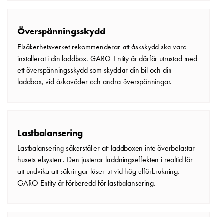
Överspänningsskydd
Elsäkerhetsverket rekommenderar att åskskydd ska vara
installerat i din laddbox. GARO Entity är därför utrustad med
ett överspänningsskydd som skyddar din bil och din
laddbox, vid åskoväder och andra överspänningar.
Lastbalansering
Lastbalansering säkerställer att laddboxen inte överbelastar
husets elsystem. Den justerar laddningseffekten i realtid för
att undvika att säkringar löser ut vid hög elförbrukning.
GARO Entity är förberedd för lastbalansering.