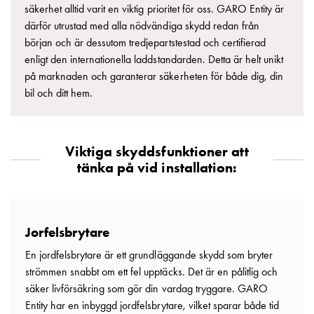
säkerhet alltid varit en viktig prioritet för oss. GARO Entity är
därför utrustad med alla nödvändiga skydd redan från
början och är dessutom tredjepartstestad och certifierad
enligt den internationella laddstandarden. Detta är helt unikt
på marknaden och garanterar säkerheten för både dig, din
bil och ditt hem.
Viktiga skyddsfunktioner att
tänka på vid installation:
Jorfelsbrytare
En jordfelsbrytare är ett grundläggande skydd som bryter
strömmen snabbt om ett fel upptäcks. Det är en pålitlig och
säker livförsäkring som gör din vardag tryggare. GARO
Entity har en inbyggd jordfelsbrytare, vilket sparar både tid