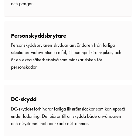
och pengar.
Personskyddsbrytare
Personskyddsbrytaren skyddar användaren från farliga
situationer vid eventuella elfel, till exempel strömspikar, och
är en extra säkerhetsnivå som minskar risken för
personskador.
DC-skydd
DC-skyddet förhindrar farliga likströmsläckor som kan uppstå
under laddning. Det bidrar till att skydda både användaren
och elsystemet mot oönskade elströmmar.