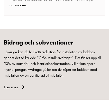
marknaden.
Bidrag och subventioner
I Sverige kan du få skattereduktion för installation av laddbox
genom det så kallade ”Grön teknik-avdraget”. Det täcker upp till
50% av material- och installationskostnaden, vilket kan spara
mycket pengar. Avdraget gäller om du köper en laddbox med
installation av en certifierad elinstallatör.
Läs mer