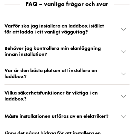
FAQ – vanliga frågor och svar
Varför ska jag installera en laddbox istället
för att ladda i ett vanligt vägguttag?
Behöver jag kontrollera min elanläggning
innan installation?
Var är den bästa platsen att installera en
laddbox?
Vilka säkerhetsfunktioner är viktiga i en
laddbox?
Måste installationen utföras av en elektriker?
Finns det något bidrag för att installera en