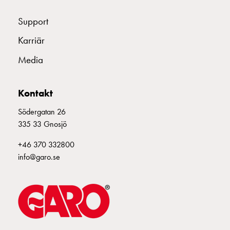
Support
Karriär
Media
Kontakt
Södergatan 26
335 33 Gnosjö
+46 370 332800
info@garo.se