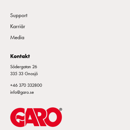
Support
Karriär
Media
Kontakt
Södergatan 26
335 33 Gnosjö
+46 370 332800
info@garo.se