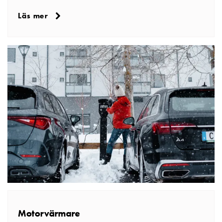
Läs mer
Motorvärmare