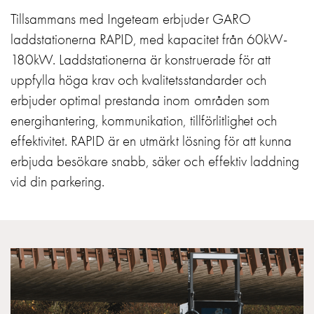
Motorvärmare
Tillsammans med Ingeteam erbjuder GARO
Laddstationer
laddstationerna RAPID, med kapacitet från 60kW-
(AC)
180kW. Laddstationerna är konstruerade för att
Laddstationer
uppfylla höga krav och kvalitetsstandarder och
43kW
(AC)
erbjuder optimal prestanda inom områden som
Mätarskåp
energihantering, kommunikation, tillförlitlighet och
Camping
effektivitet. RAPID är en utmärkt lösning för att kunna
Marina
erbjuda besökare snabb, säker och effektiv laddning
Energimätare
vid din parkering.
för
solceller,
hem
och
fastigheter
Laddkabel
Laddstation
RAPID