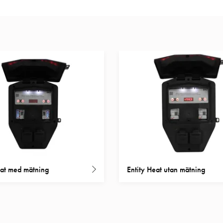
eat med mätning
Entity Heat utan mätning