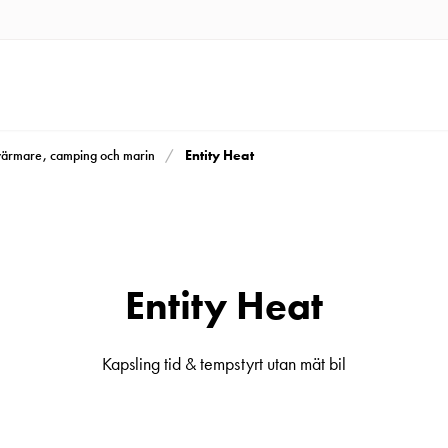
Entity Heat
rvärmare, camping och marin
Entity Heat
Kapsling tid & tempstyrt utan mät bil