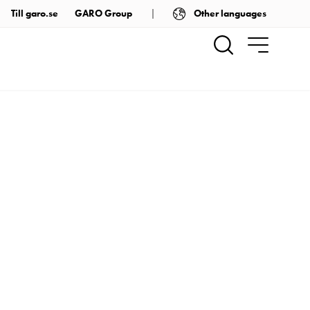
Other languages
Till garo.se
GARO Group