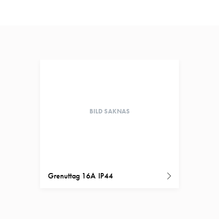
BILD SAKNAS
Grenuttag 16A IP44