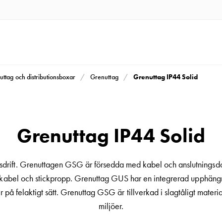
Grenuttag IP44 Solid
uttag och distributionsboxar
Grenuttag
Grenuttag IP44 Solid
drift. Grenuttagen GSG är försedda med kabel och anslutningsdo
utan kabel och stickpropp. Grenuttag GUS har en integrerad upphän
 på felaktigt sätt. Grenuttag GSG är tillverkad i slagtåligt material
miljöer.