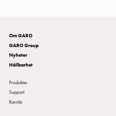
uttag
Koster
tre
uttag
Koster
fyra
Om GARO
uttag
GARO Group
Kosterstolpar
belysning
Nyheter
Infrastruktur
Hållbarhet
och
eldistribution
Lågspänningsfördelning
Produkter
Kabelskåp
med
Support
skensystem
Karriär
Säkringslastfrånskiljare
Tillbehör
och