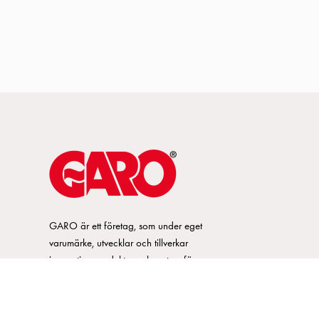
GARO är ett företag, som under eget
varumärke, utvecklar och tillverkar
innovativa produkter och system för
elinstallationsmarknaden. GARO har ett
brett sortiment och är marknadsledande
inom ett flertal produktområden.