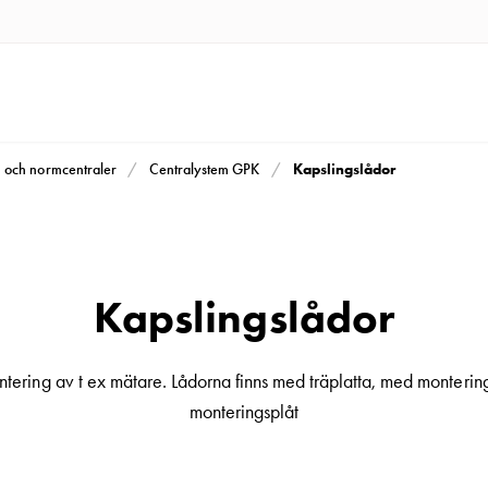
Kapslingslådor
m och normcentraler
Centralystem GPK
Kapslingslådor
tering av t ex mätare. Lådorna finns med träplatta, med monterin
monteringsplåt