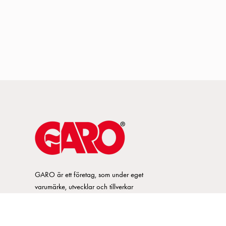
GARO är ett företag, som under eget
varumärke, utvecklar och tillverkar
innovativa produkter och system för
elinstallationsmarknaden. GARO har ett
brett sortiment och är marknadsledande