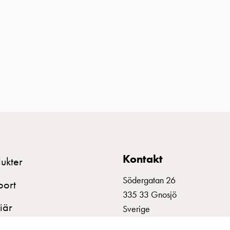
Kontakt
ukter
Södergatan 26
port
335 33 Gnosjö
iär
Sverige