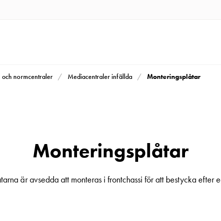
Monteringsplåtar
m och normcentraler
Mediacentraler infällda
Monteringsplåtar
arna är avsedda att monteras i frontchassi för att bestycka efter