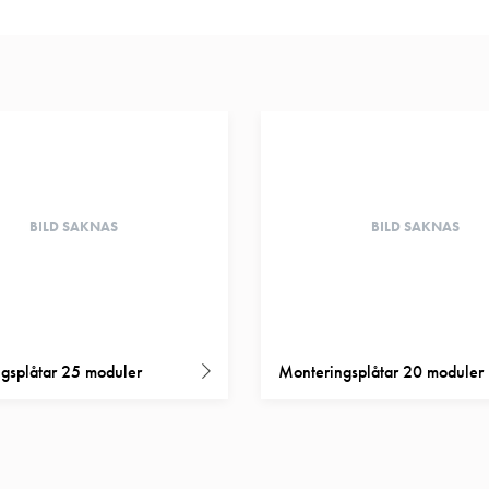
BILD SAKNAS
BILD SAKNAS
gsplåtar 25 moduler
Monteringsplåtar 20 moduler