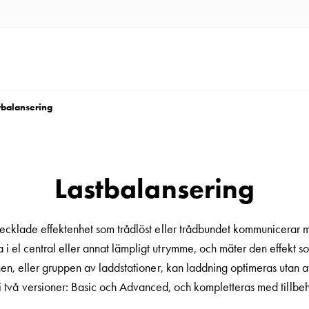
tbalansering
Lastbalansering
ecklade effektenhet som trådlöst eller trådbundet kommunicerar me
el central eller annat lämpligt utrymme, och mäter den effekt som
onen, eller gruppen av laddstationer, kan laddning optimeras utan 
 i två versioner: Basic och Advanced, och kompletteras med tillbeh