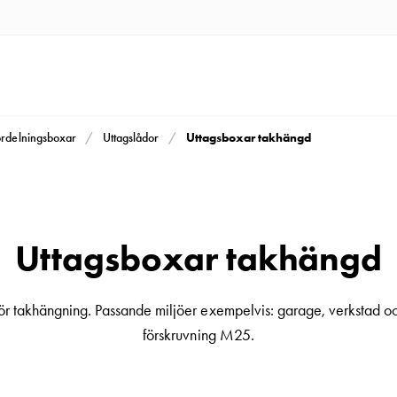
Uttagsboxar takhängd
fördelningsboxar
Uttagslådor
Uttagsboxar takhängd
 takhängning. Passande miljöer exempelvis: garage, verkstad oc
förskruvning M25.