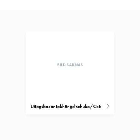
BILD SAKNAS
Uttagsboxar takhängd schuko/CEE