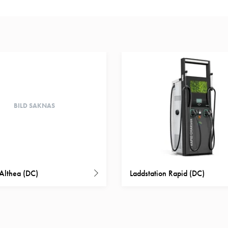
BILD SAKNAS
Althea (DC)
Laddstation Rapid (DC)