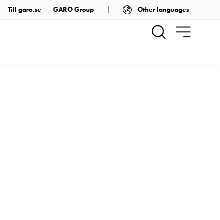
Other languages
Till garo.se
GARO Group