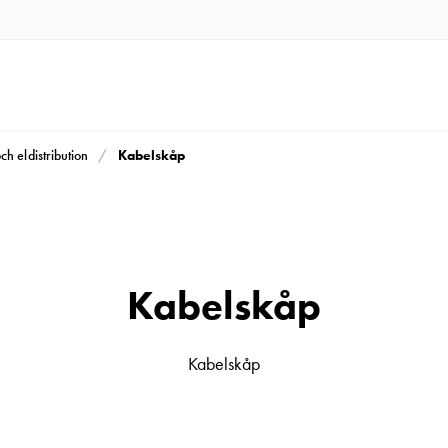
Kabelskåp
och eldistribution
Kabelskåp
Kabelskåp