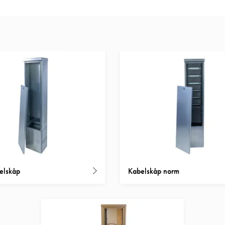
elskåp
Kabelskåp norm