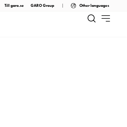
Other languages
Till garo.se
GARO Group