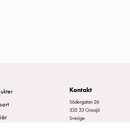
Kontakt
ukter
Södergatan 26
port
335 33 Gnosjö
iär
Sverige