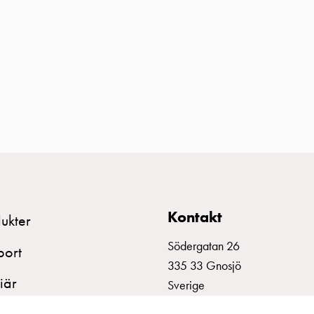
Kontakt
ukter
Södergatan 26
port
335 33 Gnosjö
iär
Sverige