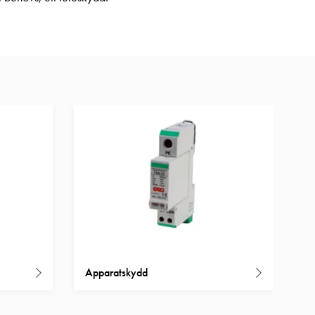
Apparatskydd