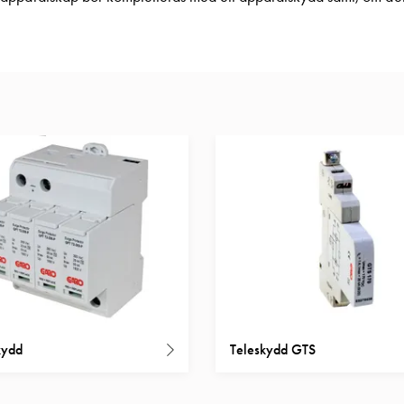
kydd
Teleskydd GTS