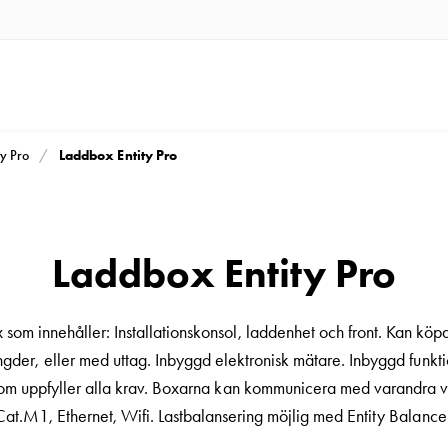
Laddbox Entity Pro
ty Pro
Laddbox Entity Pro
som innehåller: Installationskonsol, laddenhet och front. Kan köpa
ngder, eller med uttag. Inbyggd elektronisk mätare. Inbyggd funkti
m uppfyller alla krav. Boxarna kan kommunicera med varandra vi
 Cat.M1, Ethernet, Wifi. Lastbalansering möjlig med Entity Balance