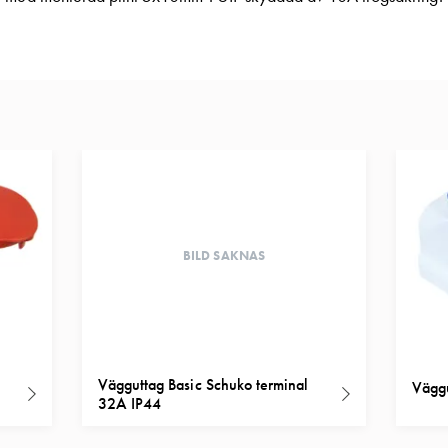
BILD SAKNAS
Vägguttag Basic Schuko terminal
Väggu
32A IP44