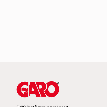
GARO är ett företag, som under eget