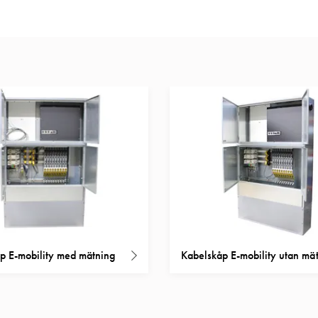
p E-mobility med mätning
Kabelskåp E-mobility utan mä