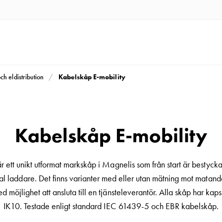
Kabelskåp E-mobility
och eldistribution
Kabelskåp E-mobility
r ett unikt utformat markskåp i Magnelis som från start är bestyc
l laddare. Det finns varianter med eller utan mätning mot matand
d möjlighet att ansluta till en tjänsteleverantör. Alla skåp har kap
IK10. Testade enligt standard IEC 61439-5 och EBR kabelskåp.