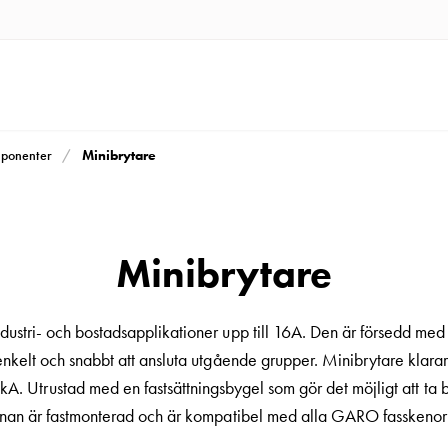
Minibrytare
mponenter
Minibrytare
dustri- och bostadsapplikationer upp till 16A. Den är försedd med
enkelt och snabbt att ansluta utgående grupper. Minibrytare klar
0kA. Utrustad med en fastsättningsbygel som gör det möjligt att ta 
nan är fastmonterad och är kompatibel med alla GARO fasskenor 