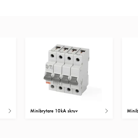
Minibrytare 10kA skruv
Minib