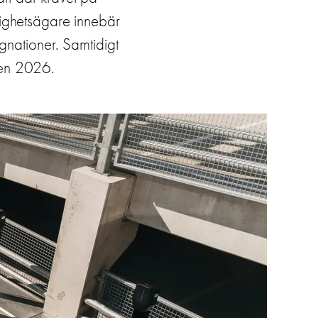
stighetsägare innebär
gnationer. Samtidigt
ten 2026.