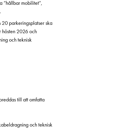
a ”hållbar mobilitet”,
.
n 20 parkeringsplatser ska
er hösten 2026 och
ning och teknisk
reddas till att omfatta
 kabeldragning och teknisk