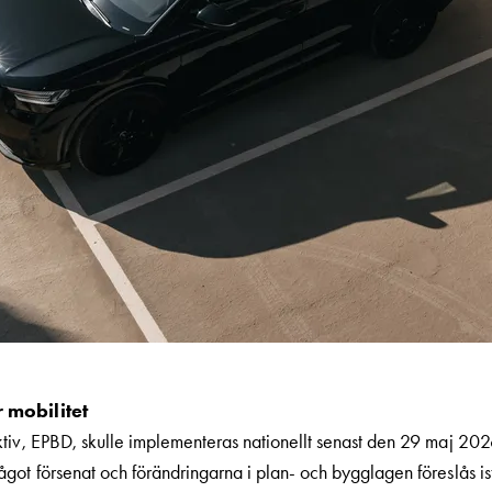
 mobilitet
tiv, EPBD, skulle implementeras nationellt senast den 29 maj 202
ot försenat och förändringarna i plan- och bygglagen föreslås istä