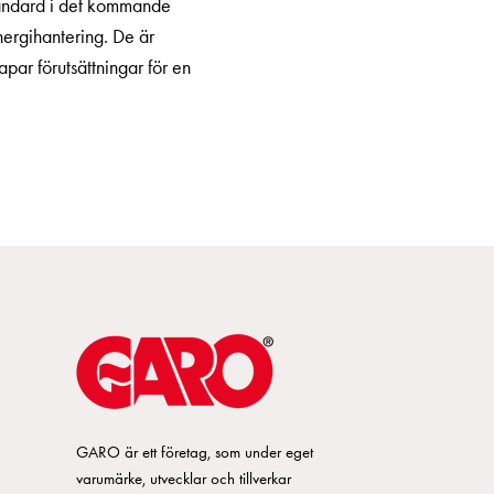
tandard i det kommande
nergihantering. De är
par förutsättningar för en
GARO är ett företag, som under eget
varumärke, utvecklar och tillverkar