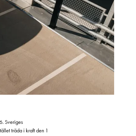
6. Sveriges
llet träda i kraft den 1