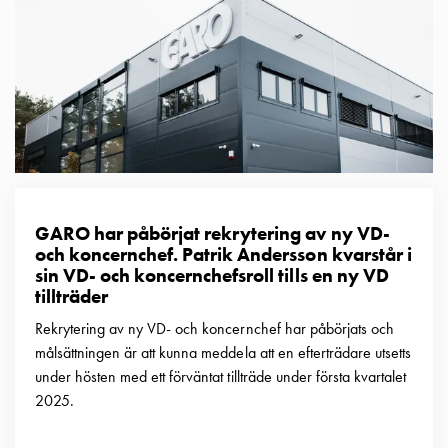
GARO har påbörjat rekrytering av ny VD-
och koncernchef. Patrik Andersson kvarstår i
sin VD- och koncernchefsroll tills en ny VD
tillträder
Rekrytering av ny VD- och koncernchef har påbörjats och
målsättningen är att kunna meddela att en efterträdare utsetts
under hösten med ett förväntat tillträde under första kvartalet
2025.