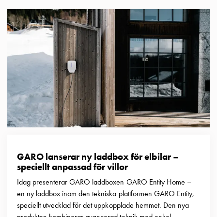
GARO lanserar ny laddbox för elbilar –
speciellt anpassad för villor
Idag presenterar GARO laddboxen GARO Entity Home –
en ny laddbox inom den tekniska plattformen GARO Entity,
speciellt utvecklad för det uppkopplade hemmet. Den nya
produkten kombinerar avancerad teknik med enkel