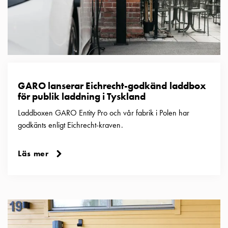
GARO lanserar Eichrecht-godkänd laddbox
för publik laddning i Tyskland
Laddboxen GARO Entity Pro och vår fabrik i Polen har
godkänts enligt Eichrecht-kraven.
Läs mer