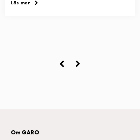
Läs mer
>
<
Om GARO