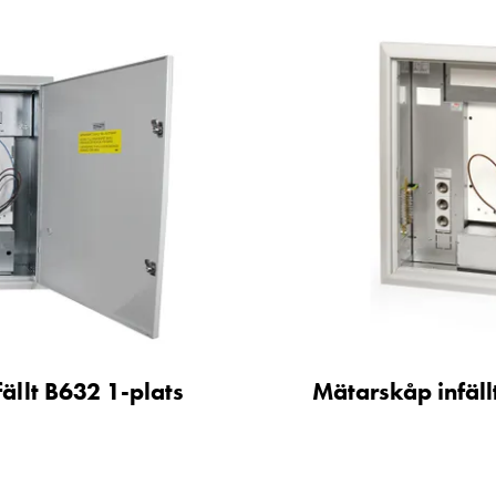
ällt B632 1-plats
Mätarskåp infäll