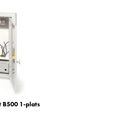
t B500 1-plats