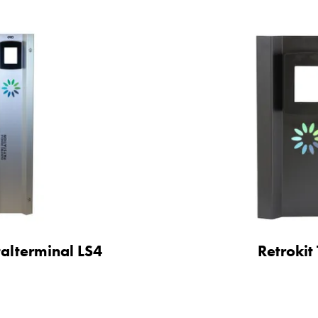
talterminal LS4
Retrokit