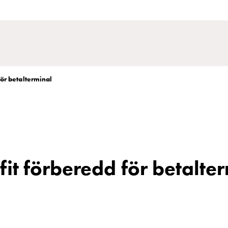
för betalterminal
fit förberedd för betalte