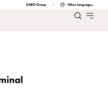
GARO Group
Other languages
rminal