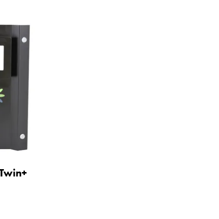
 Twin+