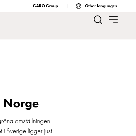
GARO Group
Other languages
 i Norge
 gröna omställningen
i Sverige ligger just