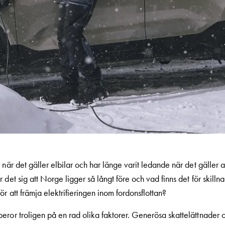
 när det gäller elbilar och har länge varit ledande när det gäller a
 det sig att Norge ligger så långt före och vad finns det för skill
ör att främja elektrifieringen inom fordonsflottan?
ror troligen på en rad olika faktorer. Generösa skattelättnader o