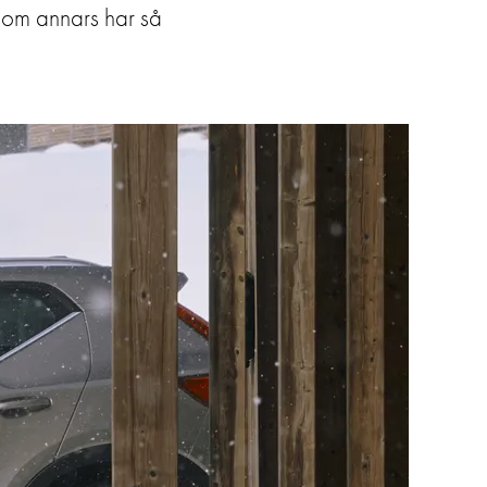
 som annars har så