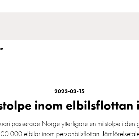
ge
2023-03-15
tolpe inom elbilsflottan
ruari passerade Norge ytterligare en milstolpe i den
0 000 elbilar inom personbilsflottan. Jämförelsetalet 