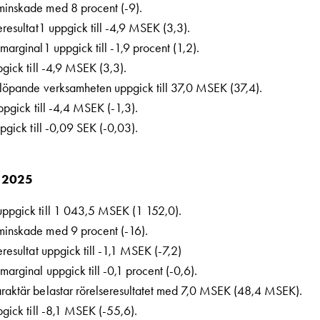
minskade med 8 procent (-9).
eresultat1 uppgick till -4,9 MSEK (3,3).
marginal1 uppgick till -1,9 procent (1,2).
pgick till -4,9 MSEK (3,3).
 löpande verksamheten uppgick till 37,0 MSEK (37,4).
uppgick till -4,4 MSEK (-1,3).
ppgick till -0,09 SEK (-0,03).
 2025
ppgick till 1 043,5 MSEK (1 152,0).
minskade med 9 procent (-16).
eresultat uppgick till -1,1 MSEK (-7,2)
marginal uppgick till -0,1 procent (-0,6).
raktär belastar rörelseresultatet med 7,0 MSEK (48,4 MSEK).
pgick till -8,1 MSEK (-55,6).