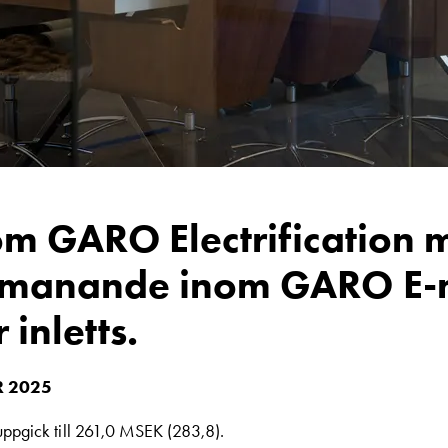
nom GARO Electrification 
utmanande inom GARO E-m
inletts.
R 2025
ppgick till 261,0 MSEK (283,8).