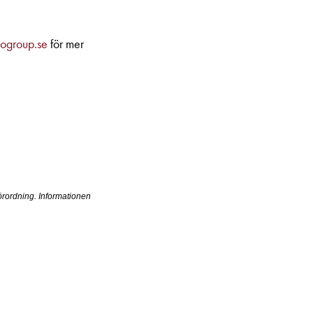
ogroup.se
för mer
örordning. Informationen